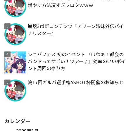
増やす方法凄すぎワロタｗｗｗ
崩壊3rd新コンテンツ『アリーン姉妹外伝バイ
ナリスター』
ショバフェス 初のイベント 『ほわぁ！都会の
バンドってすごい！ツアー♪』効率のいいポイ
ント周回のやり方
第17回ガルパ選手権ASHOT杯開催のお知らせ
カレンダー
2020年3月