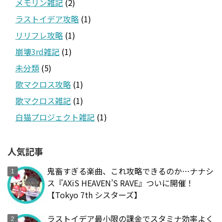
メモリン雑記
(2)
ラストイデア攻略
(1)
リリフレ攻略
(1)
崩壊3rd雑記
(1)
未分類
(5)
歌マクロス攻略
(1)
歌マクロス雑記
(1)
白猫プロジェクト雑記
(1)
人気記事
鬼畜すぎる楽曲、これ攻略できるのか…ナナシ
ス『AXiS HEAVEN’S RAVE』ついに開催！
【Tokyo 7th シスターズ】
ラストイデア最小限の課金でスタミナ効率よく