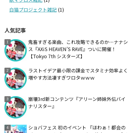
白猫プロジェクト雑記
(1)
人気記事
鬼畜すぎる楽曲、これ攻略できるのか…ナナシ
ス『AXiS HEAVEN’S RAVE』ついに開催！
【Tokyo 7th シスターズ】
ラストイデア最小限の課金でスタミナ効率よく
増やす方法凄すぎワロタｗｗｗ
崩壊3rd新コンテンツ『アリーン姉妹外伝バイ
ナリスター』
ショバフェス 初のイベント 『ほわぁ！都会の