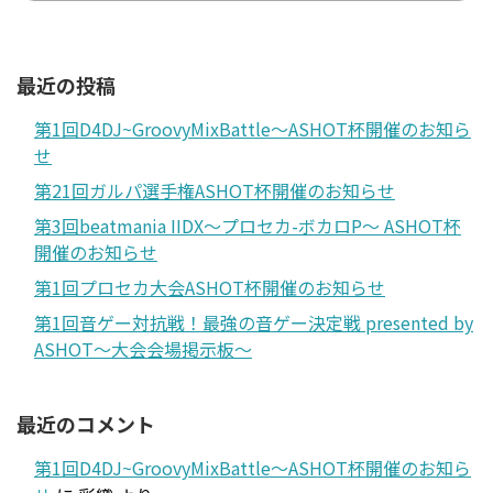
最近の投稿
第1回D4DJ~GroovyMixBattle～ASHOT杯開催のお知ら
せ
第21回ガルパ選手権ASHOT杯開催のお知らせ
第3回beatmania IIDX～プロセカ-ボカロP～ ASHOT杯
開催のお知らせ
第1回プロセカ大会ASHOT杯開催のお知らせ
第1回音ゲー対抗戦！最強の音ゲー決定戦 presented by
ASHOT～大会会場掲示板～
最近のコメント
第1回D4DJ~GroovyMixBattle～ASHOT杯開催のお知ら