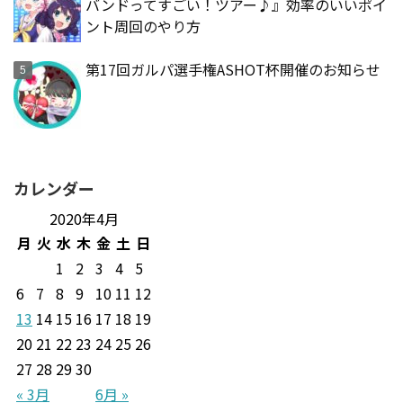
バンドってすごい！ツアー♪』効率のいいポイ
ント周回のやり方
第17回ガルパ選手権ASHOT杯開催のお知らせ
カレンダー
2020年4月
月
火
水
木
金
土
日
1
2
3
4
5
6
7
8
9
10
11
12
13
14
15
16
17
18
19
20
21
22
23
24
25
26
27
28
29
30
« 3月
6月 »