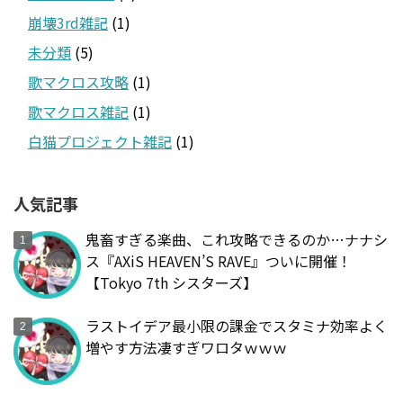
崩壊3rd雑記
(1)
未分類
(5)
歌マクロス攻略
(1)
歌マクロス雑記
(1)
白猫プロジェクト雑記
(1)
人気記事
鬼畜すぎる楽曲、これ攻略できるのか…ナナシ
ス『AXiS HEAVEN’S RAVE』ついに開催！
【Tokyo 7th シスターズ】
ラストイデア最小限の課金でスタミナ効率よく
増やす方法凄すぎワロタｗｗｗ