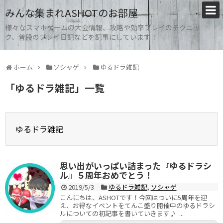
みんな集まれASHOTのお部屋
様々なスマホゲームの大会情報、攻略や効率プレイのテクニッ
ク、普段のプレイ日記などを記事にしています！
ホーム
ソシャゲ
ゆるドラ雑記
「
ゆるドラ雑記
」
一覧
ゆるドラ雑記
思い出がいっぱい詰まった『ゆるドラシ
ル』５周年おめでとう！
2019/5/3
ゆるドラ雑記
,
ソシャゲ
こんにちは、ASHOTです！今回はついに5周年を迎
え、お得なイベントをてんこ盛り開催中のゆるドラシ
ルについての初記事を書いていきます♪ ...