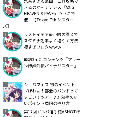
鬼畜すぎる楽曲、これ攻略で
きるのか…ナナシス『AXiS
HEAVEN’S RAVE』ついに開
催！【Tokyo 7th シスター
ズ】
ラストイデア最小限の課金で
スタミナ効率よく増やす方法
凄すぎワロタｗｗｗ
崩壊3rd新コンテンツ『アリー
ン姉妹外伝バイナリスター』
ショバフェス 初のイベント
『ほわぁ！都会のバンドって
すごい！ツアー♪』効率のい
いポイント周回のやり方
第17回ガルパ選手権ASHOT杯