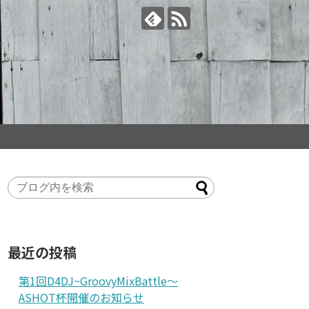
す！
最近の投稿
第1回D4DJ~GroovyMixBattle～
ASHOT杯開催のお知らせ