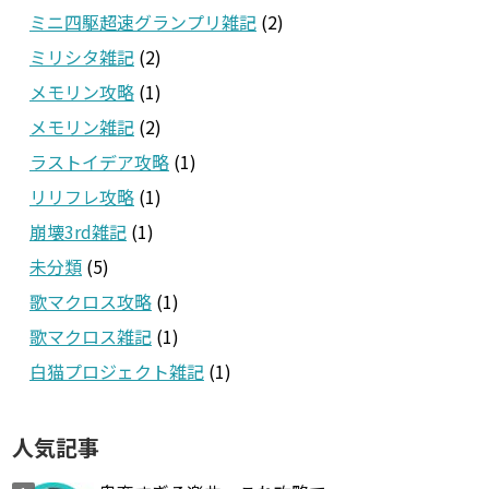
ミニ四駆超速グランプリ雑記
(2)
ミリシタ雑記
(2)
メモリン攻略
(1)
メモリン雑記
(2)
ラストイデア攻略
(1)
リリフレ攻略
(1)
崩壊3rd雑記
(1)
未分類
(5)
歌マクロス攻略
(1)
歌マクロス雑記
(1)
白猫プロジェクト雑記
(1)
人気記事