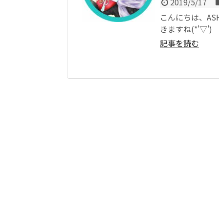
2019/5/17
こんにちは、AS
きますね(*'▽'
記事を読む