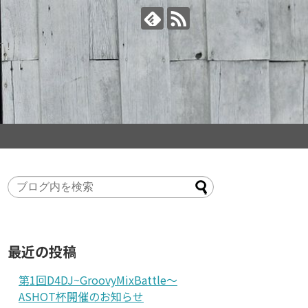
す！
最近の投稿
第1回D4DJ~GroovyMixBattle～
ASHOT杯開催のお知らせ