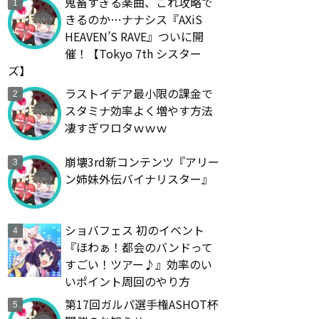
鬼畜すぎる楽曲、これ攻略で
きるのか…ナナシス『AXiS
HEAVEN’S RAVE』ついに開
催！【Tokyo 7th シスター
ズ】
ラストイデア最小限の課金で
スタミナ効率よく増やす方法
凄すぎワロタｗｗｗ
崩壊3rd新コンテンツ『アリー
ン姉妹外伝バイナリスター』
ショバフェス 初のイベント
『ほわぁ！都会のバンドって
すごい！ツアー♪』効率のい
いポイント周回のやり方
第17回ガルパ選手権ASHOT杯