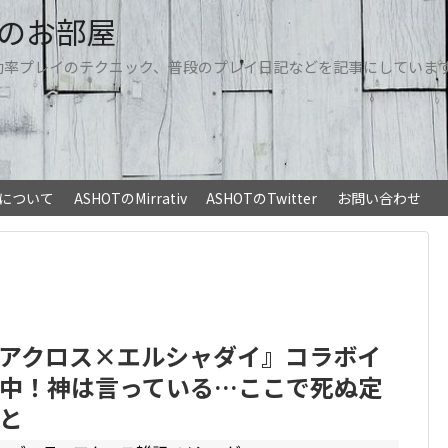
Tのお部屋
効率プレイのテクニック、普段のプレイ日記などを記事にしていま
トについて
ASHOTのMirrativ
ASHOTのTwitter
お問い合わせ
アクロス×エルシャダイ』コラボイ
中！神は言っている…ここで死ぬ定
と