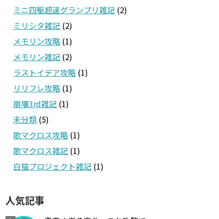
ミニ四駆超速グランプリ雑記
(2)
ミリシタ雑記
(2)
メモリン攻略
(1)
メモリン雑記
(2)
ラストイデア攻略
(1)
リリフレ攻略
(1)
崩壊3rd雑記
(1)
未分類
(5)
歌マクロス攻略
(1)
歌マクロス雑記
(1)
白猫プロジェクト雑記
(1)
人気記事