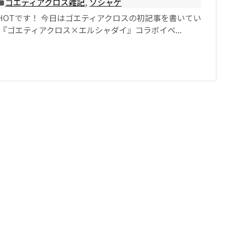
ゴエティアクロス雑記
,
ソシャゲ
HOTです！ 今日はゴエティアクロスの初記事を書いてい
) 『ゴエティアクロス×エルシャダイ』コラボイベ...