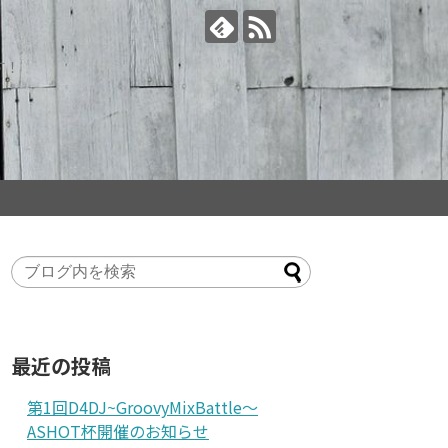
す！
最近の投稿
第1回D4DJ~GroovyMixBattle～
ASHOT杯開催のお知らせ