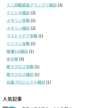
ミニ四駆超速グランプリ雑記
(2)
ミリシタ雑記
(2)
メモリン攻略
(1)
メモリン雑記
(2)
ラストイデア攻略
(1)
リリフレ攻略
(1)
崩壊3rd雑記
(1)
未分類
(5)
歌マクロス攻略
(1)
歌マクロス雑記
(1)
白猫プロジェクト雑記
(1)
人気記事