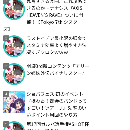
鬼畜すぎる楽曲、これ攻略で
きるのか…ナナシス『AXiS
HEAVEN’S RAVE』ついに開
催！【Tokyo 7th シスター
ズ】
ラストイデア最小限の課金で
スタミナ効率よく増やす方法
凄すぎワロタｗｗｗ
崩壊3rd新コンテンツ『アリー
ン姉妹外伝バイナリスター』
ショバフェス 初のイベント
『ほわぁ！都会のバンドって
すごい！ツアー♪』効率のい
いポイント周回のやり方
第17回ガルパ選手権ASHOT杯