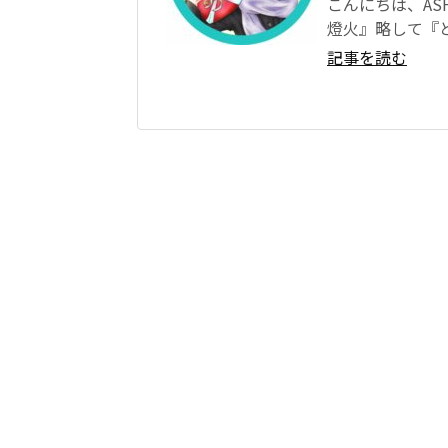
こんにちは、AS
燈火』略して『と
記事を読む