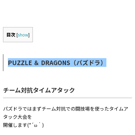
目次
[
show
]
PUZZLE ＆ DRAGONS（パズドラ）
チーム対抗タイムアタック
パズドラではまずチーム対抗での闘技場を使ったタイムア
タック大会を
開催します(*´ω｀)