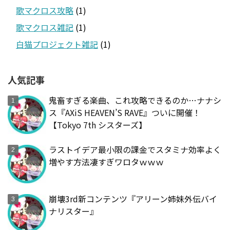
歌マクロス攻略
(1)
歌マクロス雑記
(1)
白猫プロジェクト雑記
(1)
人気記事
鬼畜すぎる楽曲、これ攻略できるのか…ナナシ
ス『AXiS HEAVEN’S RAVE』ついに開催！
【Tokyo 7th シスターズ】
ラストイデア最小限の課金でスタミナ効率よく
増やす方法凄すぎワロタｗｗｗ
崩壊3rd新コンテンツ『アリーン姉妹外伝バイ
ナリスター』