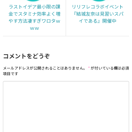
ラストイデア最小限の課
リリフレコラボイベント
金でスタミナ効率よく増
『結城友奈は見習いスパ
やす方法凄すぎワロタｗ
イである』開催中
ｗｗ
コメントをどうぞ
メールアドレスが公開されることはありません。
*
が付いている欄は必須
項目です