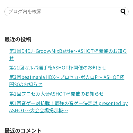
最近の投稿
第1回D4DJ~GroovyMixBattle～ASHOT杯開催のお知ら
せ
第21回ガルパ選手権ASHOT杯開催のお知らせ
第3回beatmania IIDX～プロセカ-ボカロP～ ASHOT杯
開催のお知らせ
第1回プロセカ大会ASHOT杯開催のお知らせ
第1回音ゲー対抗戦！最強の音ゲー決定戦 presented by
ASHOT～大会会場掲示板～
最近のコメント