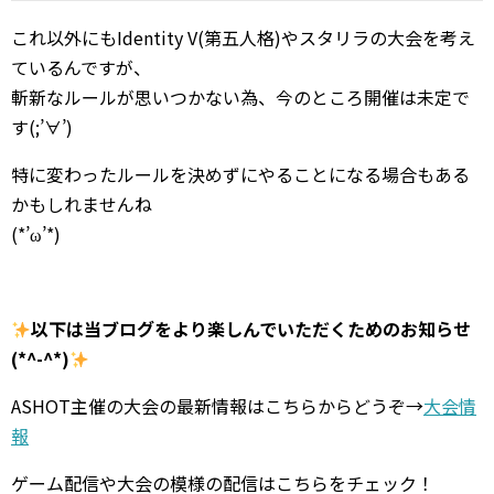
これ以外にもIdentity V(第五人格)やスタリラの大会を考え
ているんですが、
斬新なルールが思いつかない為、今のところ開催は未定で
す(;’∀’)
特に変わったルールを決めずにやることになる場合もある
かもしれませんね
(*’ω’*)
以下は当ブログをより楽しんでいただくためのお知らせ
(*^-^*)
ASHOT主催の大会の最新情報はこちらからどうぞ→
大会情
報
ゲーム配信や大会の模様の配信はこちらをチェック！