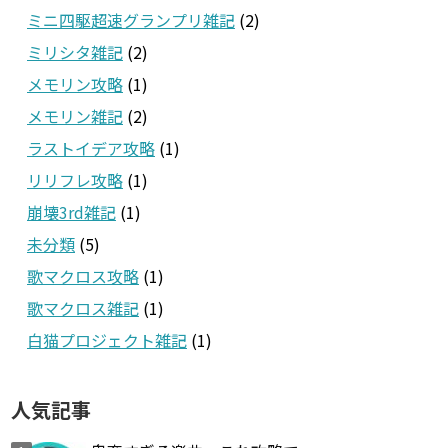
ミニ四駆超速グランプリ雑記
(2)
ミリシタ雑記
(2)
メモリン攻略
(1)
メモリン雑記
(2)
ラストイデア攻略
(1)
リリフレ攻略
(1)
崩壊3rd雑記
(1)
未分類
(5)
歌マクロス攻略
(1)
歌マクロス雑記
(1)
白猫プロジェクト雑記
(1)
人気記事