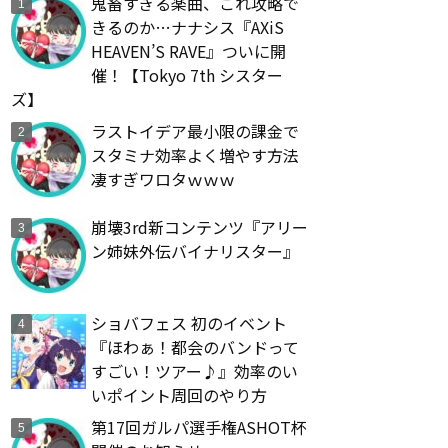
鬼畜すぎる楽曲、これ攻略で
きるのか…ナナシス『AXiS
HEAVEN’S RAVE』ついに開
催！【Tokyo 7th シスター
ズ】
ラストイデア最小限の課金で
スタミナ効率よく増やす方法
凄すぎワロタｗｗｗ
崩壊3rd新コンテンツ『アリー
ン姉妹外伝バイナリスター』
ショバフェス 初のイベント
『ほわぁ！都会のバンドって
すごい！ツアー♪』効率のい
いポイント周回のやり方
第17回ガルパ選手権ASHOT杯