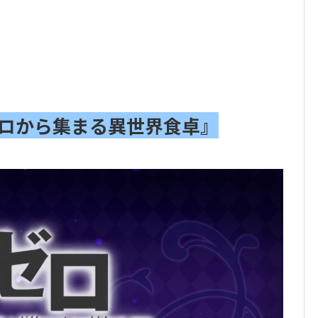
ゼロから集まる異世界食卓』