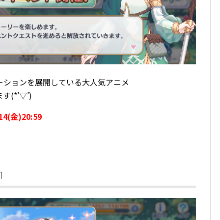
ーションを展開している大人気アニメ
*’▽’)
14(金)20:59
』