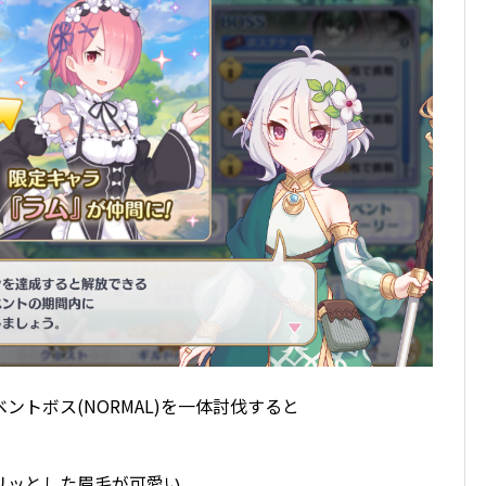
トボス(NORMAL)を一体討伐すると
リッとした眉毛が可愛い