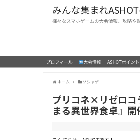
みんな集まれASHO
様々なスマホゲームの大会情報、攻略や
プロフィール
大会情報
ASHOTポイン
ホーム
ソシャゲ
プリコネ×リゼロコ
まる異世界食卓』開
こんにちは、ASHOTです！