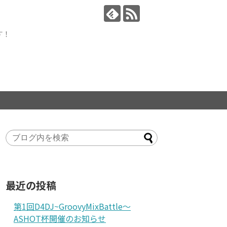
す！
最近の投稿
第1回D4DJ~GroovyMixBattle～
ASHOT杯開催のお知らせ