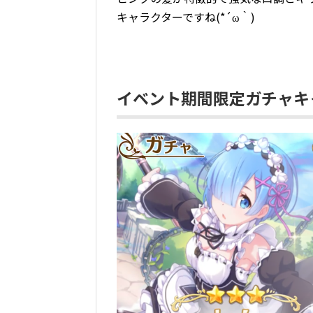
キャラクターですね(*´ω｀)
イベント期間限定ガチャキ