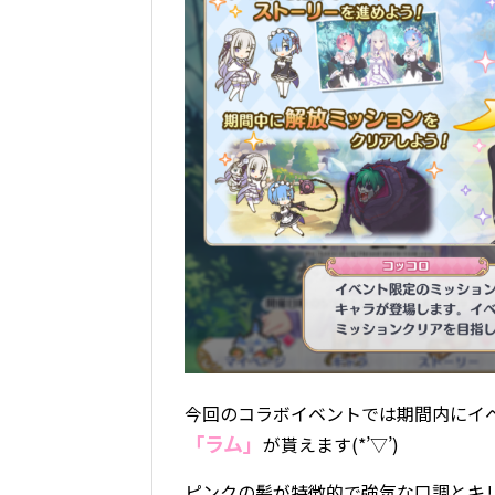
今回のコラボイベントでは期間内にイベン
「ラム」
が貰えます(*’▽’)
ピンクの髪が特徴的で強気な口調とキ