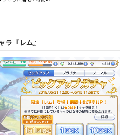
ャラ『レム』