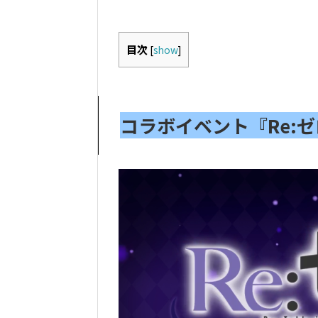
目次
[
show
]
コラボイベント『Re: