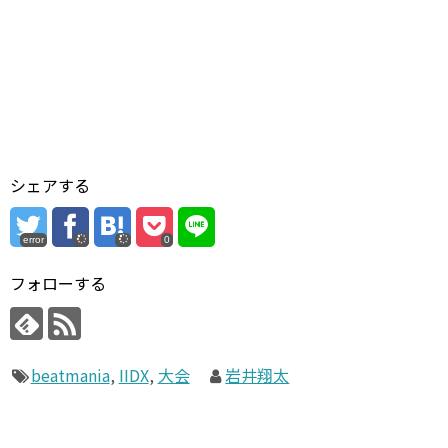
シェアする
error
0
フォローする
beatmania
,
IIDX
,
大会
岩井翔太