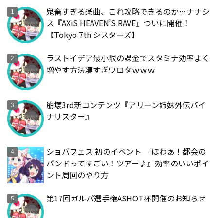
鬼畜すぎる楽曲、これ攻略できるのか…ナナシ
ス『AXiS HEAVEN’S RAVE』ついに開催！
【Tokyo 7th シスターズ】
ラストイデア最小限の課金でスタミナ効率よく
増やす方法凄すぎワロタｗｗｗ
崩壊3rd新コンテンツ『アリーン姉妹外伝バイ
ナリスター』
ショバフェス 初のイベント 『ほわぁ！都会の
バンドってすごい！ツアー♪』効率のいいポイ
ント周回のやり方
第17回ガルパ選手権ASHOT杯開催のお知らせ