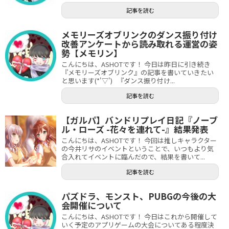
記事を読む
メモリーズオブリンクのダンス振り付け
改善アンケートから読み取れる運営の姿
勢【メモリン】
こんにちは、ASHOTです！ 今日は昨日に引き続き
『メモリーズオブリンク』の記事を書いていきたい
と思います(*'▽') 『ダンス振り付け...
記事を読む
【ガルパ】バンドリプレイ日記『ノーブ
ル・ローズ -花々を連れて-』結果発表
こんにちは、ASHOTです！ 今回は推しキャラクター
の今井リサのイベントということで、いつもより気
合入れてイベントに臨んだので、結果を書いて...
記事を読む
パズドラ、モンスト、PUBGの今後の大
会開催について
こんにちは、ASHOTです！ 今日はこれから開催して
いく予定のアプリゲームの大会についてある程度決