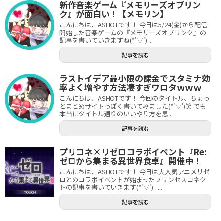
新作音楽ゲーム『メモリーズオブリン
ク』が面白い！【メモリン】
こんにちは、ASHOTです！ 今日は5/24(金)から配信
開始した音楽ゲームの『メモリーズオブリンク』の
記事を書いていきますね(*'▽') ...
記事を読む
ラストイデア最小限の課金でスタミナ効
率よく増やす方法凄すぎワロタｗｗｗ
こんにちは、ASHOTです！ 今回のタイトル、ちょっ
とまとめサイトっぽく書いてみました(*'▽')笑 でも
本当にタイトル通りのいいやり方を思...
記事を読む
プリコネ×リゼロコラボイベント『Re:
ゼロから集まる異世界食卓』開催中！
こんにちは、ASHOTです！ 今日は大人気アニメリゼ
ロとのコラボイベントが始まったプリンセスコネク
トの記事を書いていきます(*'▽') ...
記事を読む