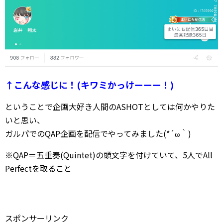
↑こんな感じに！(キワミかっけーーー！)
ということで企画大好き人間のASHOTとしては何かやりた
いと思い、
ガルパでのQAP企画を配信でやってみました(*´ω｀)
※QAP＝五重奏(Quintet)の頭文字を付けていて、5人でAll
Perfectを取ること
スポンサーリンク