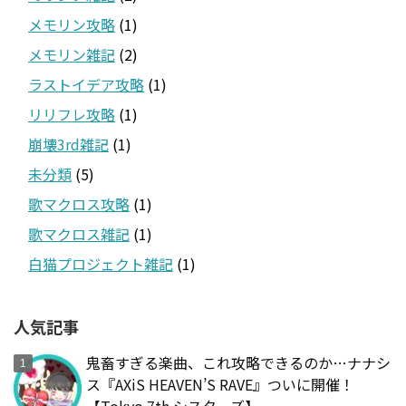
メモリン攻略
(1)
メモリン雑記
(2)
ラストイデア攻略
(1)
リリフレ攻略
(1)
崩壊3rd雑記
(1)
未分類
(5)
歌マクロス攻略
(1)
歌マクロス雑記
(1)
白猫プロジェクト雑記
(1)
人気記事
鬼畜すぎる楽曲、これ攻略できるのか…ナナシ
ス『AXiS HEAVEN’S RAVE』ついに開催！
【Tokyo 7th シスターズ】