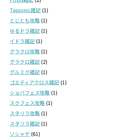
Tapsonic雑記
(1)
とじとも攻略
(1)
ゆるドラ雑記
(1)
イドラ雑記
(1)
グラクロ攻略
(1)
グラクロ雑記
(2)
グルミク雑記
(1)
ゴエティアクロス雑記
(1)
ショバフェス攻略
(1)
スクフェス攻略
(1)
スタリラ攻略
(1)
スタリラ雑記
(1)
ソシャゲ
(61)