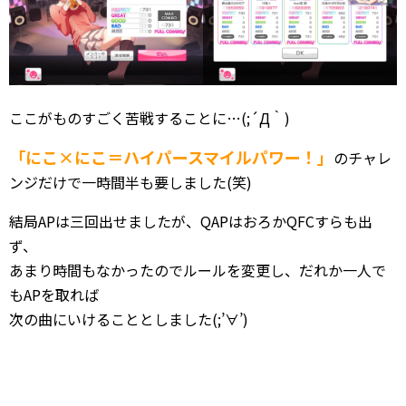
ここがものすごく苦戦することに…(;´Д｀)
「にこ×にこ＝ハイパースマイルパワー！」
のチャレ
ンジだけで一時間半も要しました(笑)
結局APは三回出せましたが、QAPはおろかQFCすらも出
ず、
あまり時間もなかったのでルールを変更し、だれか一人で
もAPを取れば
次の曲にいけることとしました(;’∀’)