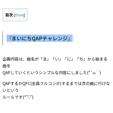
目次
[
show
]
『まいにちQAPチャレンジ』
企画内容は、曲名が「ま」「い」「に」「ち」から始まる
曲を
QAPしていくというシンプルな内容にしました(*´ω｀)
QAPするかQFC(全員フルコンボ)するまでは次の曲に行けな
いという
ルールです(*’▽’)