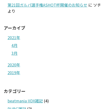
第21回ガルパ選手権ASHOT杯開催のお知らせ
に
ソチ
より
アーカイブ
2021年
4月
3月
2020年
2019年
カテゴリー
beatmania IIDX雑記
(4)
PUBG雑記
(2)