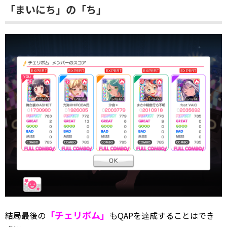
「まいにち」の「ち」
「チェリボム」
結局最後の
もQAPを達成することはでき