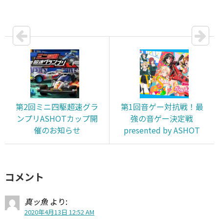
第2回ミニ四駆超速グラ
第1回音ゲー対抗戦！最
ンプリASHOTカップ開
強の音ゲー決定戦
催のお知らせ
presented by ASHOT
コメント
真ッ魚
より:
2020年4月13日 12:52 AM