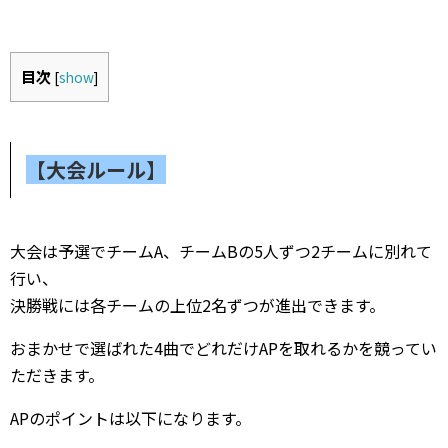
目次
[
show
]
【大会ルール】
大会は予選でチームA、チームBの5人ずつ2チームに別れて
行い、
決勝戦には各チームの上位2名ずつが進出できます。
おまかせで選ばれた4曲でどれだけAPを取れるかを競ってい
ただきます。
APのポイントは以下になります。