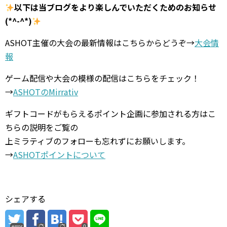
以下は当ブログをより楽しんでいただくためのお知らせ
(*^-^*)
ASHOT主催の大会の最新情報はこちらからどうぞ→
大会情
報
ゲーム配信や大会の模様の配信はこちらをチェック！
→
ASHOTのMirrativ
ギフトコードがもらえるポイント企画に参加される方はこ
ちらの説明をご覧の
上ミラティブのフォローも忘れずにお願いします。
→
ASHOTポイントについて
シェアする
error
0