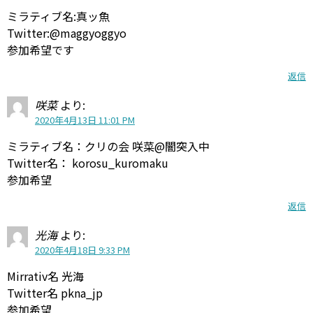
ミラティブ名:真ッ魚
Twitter:@maggyoggyo
参加希望です
返信
咲菜
より:
2020年4月13日 11:01 PM
ミラティブ名：クリの会 咲菜@闇突入中
Twitter名： korosu_kuromaku
参加希望
返信
光海
より:
2020年4月18日 9:33 PM
Mirrativ名 光海
Twitter名 pkna_jp
参加希望