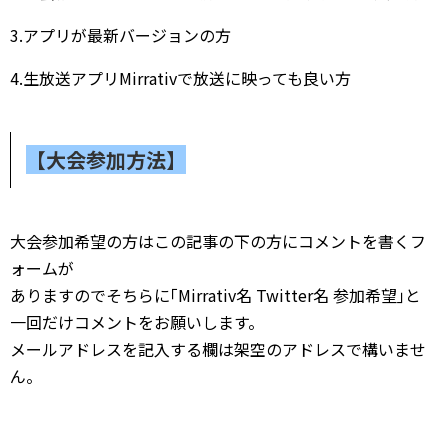
3.
アプリが最新バージョンの方
4.
生放送アプリ
Mirrativ
で放送に映っても良い方
【大会参加方法】
大会参加希望の方はこの記事の下の方にコメントを書くフ
ォームが
ありますのでそちらに｢
Mirrativ
名
Twitter
名
参加希望｣と
一回だけコメントをお願いします。
メールアドレスを記入する欄は架空のアドレスで構いませ
ん。