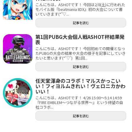
こんにちは、ASHOTです！ 今回は2/8(土)に行われた
モバイル版『beatmania IIDX』初の大会について書
いていきます(*’▽...
記事を読む
第1回PUBG大会個人戦ASHOT杯結果発
表
こんにちは、ASHOTです！ 今回初めての開催となっ
たPUBGの大会の結果や大会の様子を記事にしていき
たいと思います(*'▽') 第1回...
記事を読む
任天堂渾身のコラボ！マルスかっこい
い！フィヨルムきれい！ヴェロニカかわ
いい！
こんにちは、ASHOTです！ 4/26 15:00～5:14 14:59
『FIRE EMBLEM～つながる世界～』という待望の自
社コラボ...
記事を読む