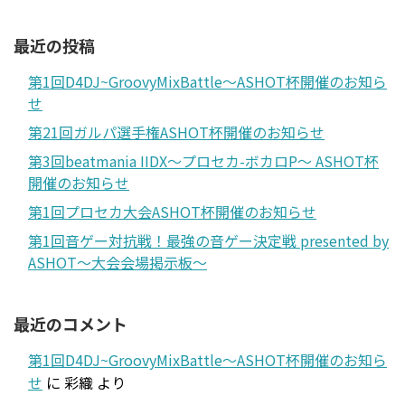
最近の投稿
第1回D4DJ~GroovyMixBattle～ASHOT杯開催のお知ら
せ
第21回ガルパ選手権ASHOT杯開催のお知らせ
第3回beatmania IIDX～プロセカ-ボカロP～ ASHOT杯
開催のお知らせ
第1回プロセカ大会ASHOT杯開催のお知らせ
第1回音ゲー対抗戦！最強の音ゲー決定戦 presented by
ASHOT～大会会場掲示板～
最近のコメント
第1回D4DJ~GroovyMixBattle～ASHOT杯開催のお知ら
せ
に
彩織
より