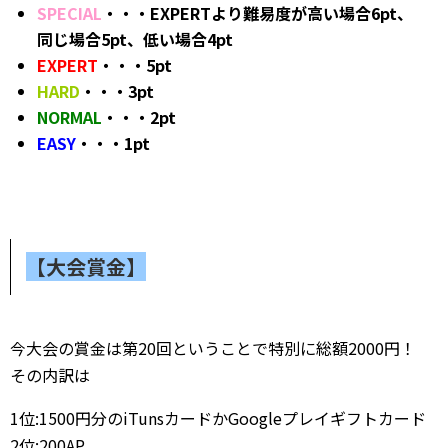
SPECIAL
・・・EXPERTより難易度が高い場合6pt、
同じ場合5pt、低い場合4pt
EXPERT
・・・5pt
HARD
・・・3pt
NORMAL
・・・2pt
EASY
・・・1pt
【大会賞金】
今大会の賞金は第20回ということで特別に総額2000
円！
その内訳は
1
位
:1500円分のiTunsカードかGoogleプレイギフトカード
2
位
:200AP