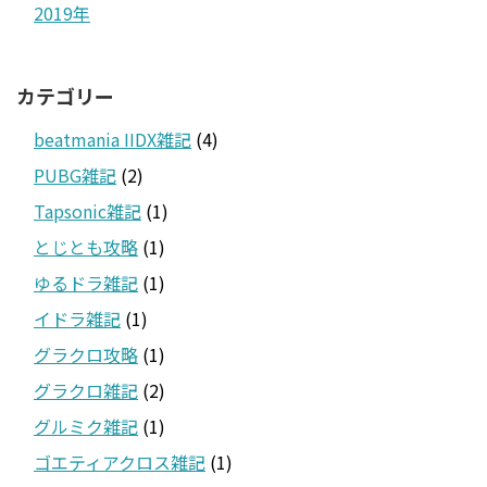
2019年
カテゴリー
beatmania IIDX雑記
(4)
PUBG雑記
(2)
Tapsonic雑記
(1)
とじとも攻略
(1)
ゆるドラ雑記
(1)
イドラ雑記
(1)
グラクロ攻略
(1)
グラクロ雑記
(2)
グルミク雑記
(1)
ゴエティアクロス雑記
(1)